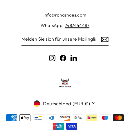
info@ronashoes.com
WhatsApp:
7487444487
MELDEN
SIE
SICH
FÜR
UNSERE
Instagram
Facebook
LinkedIn
MAILINGLISTE
AN
Währung
Deutschland (EUR €)