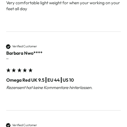
Very comfortable light weight for when your working on your 
feet all day 
Verified Customer
Barbara Nwo****
""
Omega Red UK 9.5┃EU 44┃US 10
Rezensent hat keine Kommentare hinterlassen.
Verified Customer