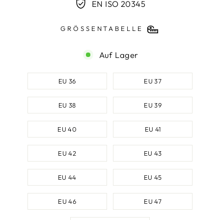
EN ISO 20345
GRÖSSENTABELLE
Auf Lager
SCHUHGRÖSSE
EU 36
EU 37
EU 38
EU 39
EU 40
EU 41
EU 42
EU 43
EU 44
EU 45
EU 46
EU 47