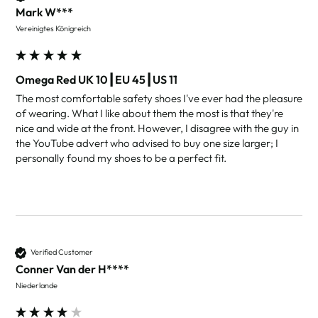
Mark W***
Vereinigtes Königreich
Omega Red UK 10┃EU 45┃US 11
The most comfortable safety shoes I've ever had the pleasure 
of wearing. What I like about them the most is that they're 
nice and wide at the front. However, I disagree with the guy in 
the YouTube advert who advised to buy one size larger; I 
personally found my shoes to be a perfect fit.
Verified Customer
Conner Van der H****
Niederlande