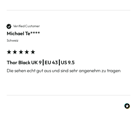
Verified Customer
Michael Te****
Schweiz
Thor Black UK 9┃EU 43┃US 9.5
Die sehen echt gut aus und sind sehr angenehm zu tragen