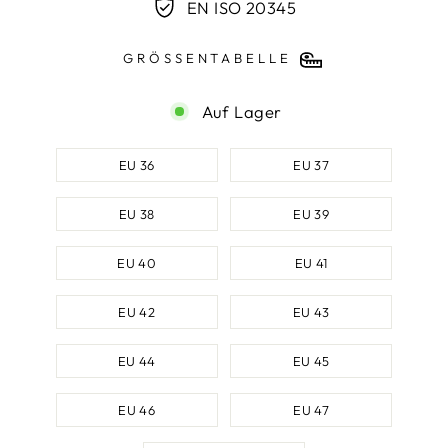
EN ISO 20345
GRÖSSENTABELLE
Auf Lager
SCHUHGRÖSSE
EU 36
EU 37
EU 38
EU 39
EU 40
EU 41
EU 42
EU 43
EU 44
EU 45
EU 46
EU 47