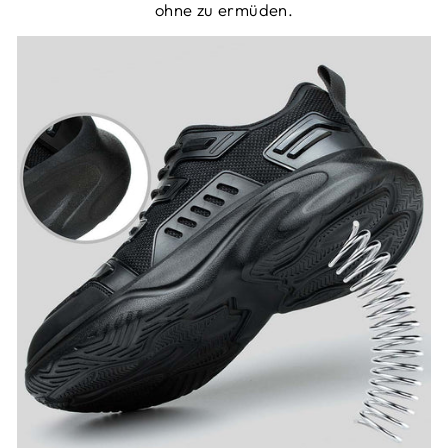
ohne zu ermüden.