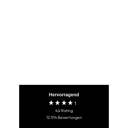
THOR BLACK
(7)
€79,95
Hervorragend
4,4
Rating
12.914
Bewertungen