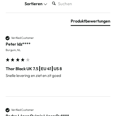
Sortieren
Produktbewertungen
Verified Customer
Peter Idz****
Burgum, NL
Thor Black UK 7.5┃EU 41┃US 8
Snelle levering en ziet en zit goed 
Verified Customer
Pedro López Quimis López Qu****