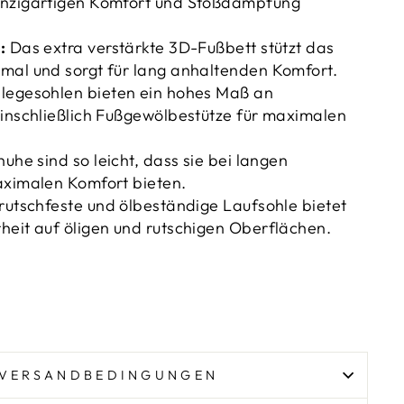
inzigartigen Komfort und Stoßdämpfung
:
Das extra verstärkte 3D-Fußbett stützt das
mal und sorgt für lang anhaltenden Komfort.
nlegesohlen bieten ein hohes Maß an
einschließlich Fußgewölbestütze für maximalen
uhe sind so leicht, dass sie bei langen
aximalen Komfort bieten.
rutschfeste und ölbeständige Laufsohle bietet
heit auf öligen und rutschigen Oberflächen.
VERSANDBEDINGUNGEN