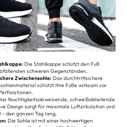
ahlkappe:
Die Stahlkappe schützt den Fuß
abfallenden schweren Gegenständen.
chere Zwischensohle:
Das durchtrittsichere
sohlenmaterial schützt Ihre Füße wirksam vor
Perforationen.
as feuchtigkeitsabweisende, schweißableitende
e Design sorgt für maximale Luftzirkulation und
t - den ganzen Tag lang.
on:
Die Sohle ist mit einer hochwertigen