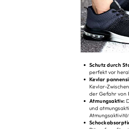
Schutz durch St
perfekt vor her
Kevlar pannensi
Kevlar-Zwischen
der Gefahr von 
Atmungsaktiv:
D
und atmungsaktiv
Atmungsaktivitä
Schockabsorpti