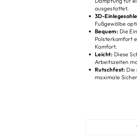
Dämpfung für e
ausgestattet.
3D-Einlegesohle
Fußgewölbe opti
Bequem:
Die Ei
Polsterkomfort 
Komfort.
Leicht:
Diese Sch
Arbeitszeiten m
Rutschfest:
Die 
maximale Sicher