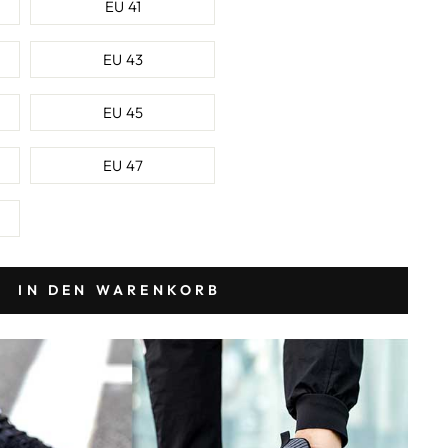
EU 41
EU 43
EU 45
EU 47
IN DEN WARENKORB