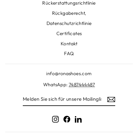
Rückerstattungsrichtlinie
Rückgaberecht,
Datenschutzrichtlinie
Certificates
Kontakt
FAQ
info@ronashoes.com
WhatsApp:
7487444487
MELDEN
SIE
SICH
FÜR
UNSERE
Instagram
Facebook
LinkedIn
MAILINGLISTE
AN