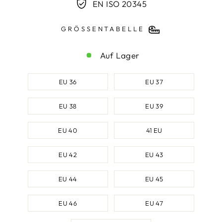
EN ISO 20345
GRÖSSENTABELLE
Auf Lager
SCHUHGRÖSSE
EU 36
EU 37
EU 38
EU 39
EU 40
41 EU
EU 42
EU 43
EU 44
EU 45
EU 46
EU 47