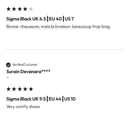
Sigma Black UK 6.5┃EU 40┃US 7
Bonne  chaussure, mais la livraison  beaucoup trop long. 
Verified Customer
Surain Devanara****
""
Sigma Black UK 9.5┃EU 44┃US 10
Very comfy shoes 