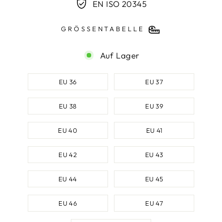
EN ISO 20345
GRÖSSENTABELLE
Auf Lager
SCHUHGRÖSSE
EU 36
EU 37
EU 38
EU 39
EU 40
EU 41
EU 42
EU 43
EU 44
EU 45
EU 46
EU 47