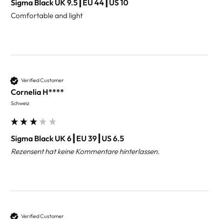
Sigma Black UK 9.5┃EU 44┃US 10
Comfortable and light
Verified Customer
Cornelia H****
Schweiz
Sigma Black UK 6┃EU 39┃US 6.5
Rezensent hat keine Kommentare hinterlassen.
Verified Customer