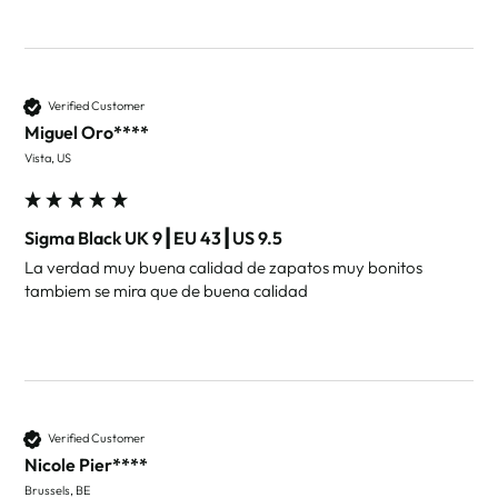
Verified Customer
Miguel Oro****
Vista, US
Sigma Black UK 9┃EU 43┃US 9.5
La verdad muy buena calidad de zapatos muy bonitos 
tambiem se mira que de buena calidad
Verified Customer
Nicole Pier****
Brussels, BE