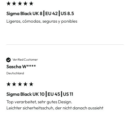
Sigma Black UK 8┃EU 42┃US 8.5
Ligeras, cómodas, seguras y ponibles
Verified Customer
Sascha W****
Deutschland
Sigma Black UK 10┃EU 45┃US 11
Top verarbeitet, sehr gutes Design.

Leichter sicherheitsschuh, der nicht danach aussieht 