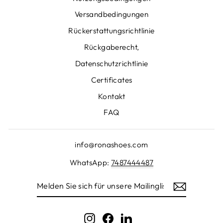
Versandbedingungen
Rückerstattungsrichtlinie
Rückgaberecht,
Datenschutzrichtlinie
Certificates
Kontakt
FAQ
info@ronashoes.com
WhatsApp:
7487444487
MELDEN
SIE
SICH
FÜR
UNSERE
Instagram
Facebook
LinkedIn
MAILINGLISTE