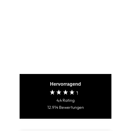
SIGMA BLACK
(79)
€79,95
Hervorragend
4,4
Rating
12.914
Bewertungen