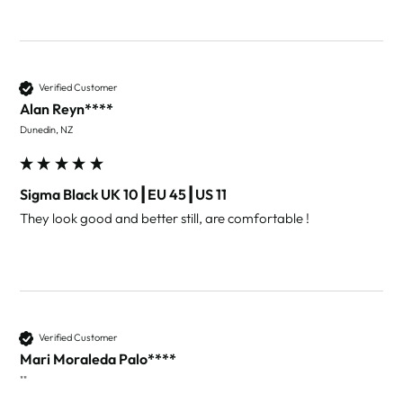
Verified Customer
Alan Reyn****
Dunedin, NZ
Sigma Black UK 10┃EU 45┃US 11
Verified Customer
Mari Moraleda Palo****
""