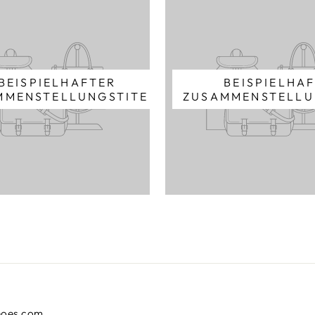
BEISPIELHAFTER
BEISPIELHA
MMENSTELLUNGSTITEL
ZUSAMMENSTELLU
hoes.com