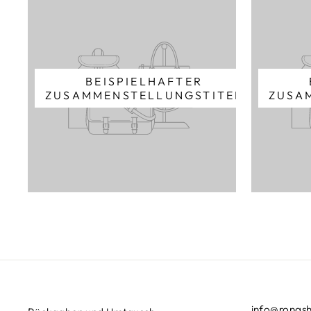
BEISPIELHAFTER
ZUSAMMENSTELLUNGSTITEL
ZUSA
info@ronas