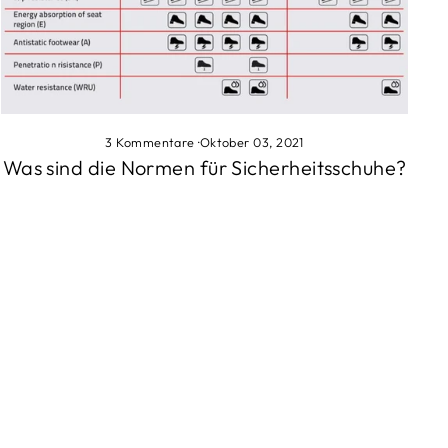
3 Kommentare
·
Oktober 03, 2021
Was sind die Normen für Sicherheitsschuhe?