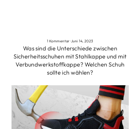
1 Kommentar
·
Juni 14, 2023
Was sind die Unterschiede zwischen
Sicherheitsschuhen mit Stahlkappe und mit
Verbundwerkstoffkappe? Welchen Schuh
sollte ich wählen?