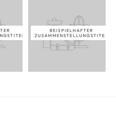
FTER
BEISPIELHAFTER
NGSTITEL
ZUSAMMENSTELLUNGSTITEL