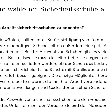
4 Kommentare
·
Juni 15, 2023
e wähle ich Sicherheitsschuhe a
n Arbeitssicherheitsschuhen zu beachten?
ie wählen, sollten unter Berücksichtigung von Komfort,
s Sie benötigen. Schuhe sollten außerdem eine gute A
orzubeugen. Bei der Auswahl von Schuhen gibt es viele
en. Beispielsweise muss der Mitarbeiter festlegen, ob
s sollte entschieden werden, ob der Schuh aus Leder,
hen soll. Vielleicht sind Schuhe mit Stahlkappe die ri
kstoff besser geeignet. Die einzige Möglichkeit hera
warten, besteht darin, die mit Ihrer Arbeit verbunden
mit den Bewertungen und Codes der einzelnen Schuhe z
t die Auswahl von Sicherheitsschuhen, die den versch
 das Unternehmen, der Vorgesetzte und der Manager 