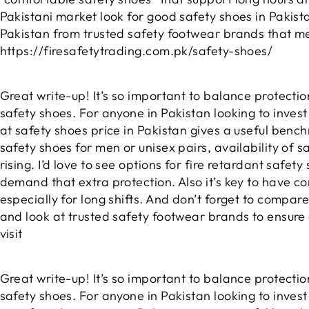
Pakistani market look for good safety shoes in Pakist
Pakistan from trusted safety footwear brands that me
https://firesafetytrading.com.pk/safety-shoes/
Great write-up! It’s so important to balance protect
safety shoes. For anyone in Pakistan looking to invest
at safety shoes price in Pakistan gives a useful ben
safety shoes for men or unisex pairs, availability of s
rising. I’d love to see options for fire retardant safet
demand that extra protection. Also it’s key to have c
especially for long shifts. And don’t forget to compar
and look at trusted safety footwear brands to ensure q
visit
Great write-up! It’s so important to balance protect
safety shoes. For anyone in Pakistan looking to invest