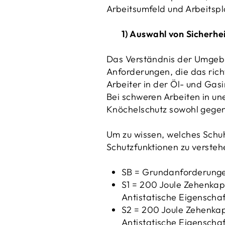
Arbeitsumfeld und Arbeitspl
1) Auswahl von Sicherhe
Das Verständnis der Umgebung
Anforderungen, die das rich
Arbeiter in der Öl- und Gasi
Bei schweren Arbeiten in un
Knöchelschutz sowohl gegen
Um zu wissen, welches Schuh
Schutzfunktionen zu versteh
SB = Grundanforderungen
S1 = 200 Joule Zehenkap
Antistatische Eigenschaf
S2 = 200 Joule Zehenkap
Antistatische Eigenscha