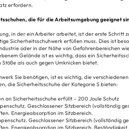
atz erfordern.
itsschuhen, die für die Arbeitsumgebung geeignet si
, in der ein Arbeiter arbeitet, ist der erste Schritt 
tige Sicherheitsschuhwerk erfüllen muss. Dies ist bes
ndustrie oder in der Nähe von Gefahrenbereichen wie E
ebenem Gelände ist es wichtig, dass ein Sicherheitss
 Stöße als auch gegen Umknicken bietet.
werk Sie benötigen, ist es wichtig, die verschiedene
en, die Sicherheitsschuhe der Kategorie S bieten:
 an Sicherheitsschuhe erfüllt – 200 Joule Schutz
penschutz. Geschlossener Sitzbereich (vollständig ge
ten. Energieabsorption im Sitzbereich.
penschutz. Geschlossener Sitzbereich (vollständig ge
ften. Energieabsorption im Sitzbereich. Beständigkeit