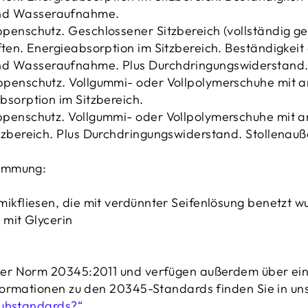
nd Wasseraufnahme.
penschutz. Geschlossener Sitzbereich (vollständig ge
ften. Energieabsorption im Sitzbereich. Beständigkeit
d Wasseraufnahme. Plus Durchdringungswiderstand. 
penschutz. Vollgummi- oder Vollpolymerschuhe mit an
bsorption im Sitzbereich.
penschutz. Vollgummi- oder Vollpolymerschuhe mit an
tzbereich. Plus Durchdringungswiderstand. Stollenauß
hemmung:
mikfliesen, die mit verdünnter Seifenlösung benetzt w
 mit Glycerin
er Norm 20345:2011 und verfügen außerdem über ein
ormationen zu den 20345-Standards finden Sie in uns
huhstandards?“
.