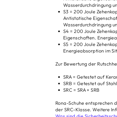
Wasserdurchdringung u
S3 = 200 Joule Zehenkap
Antistatische Eigenscha
Wasserdurchdringung un
S4 = 200 Joule Zehenkap
Eigenschaften. Energiea
S5 = 200 Joule Zehenkap
Energieabsorption im Si
Zur Bewertung der Rutsch
SRA = Getestet auf Kera
SRB = Getestet auf Stahl
SRC = SRA + SRB
Rona-Schuhe entsprechen d
der SRC-Klasse. Weitere Inf
Was sind die Sicherheitssc