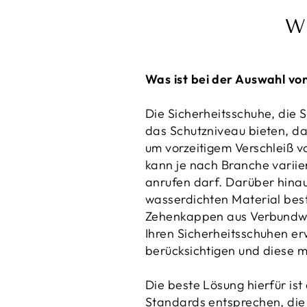
Wi
Was ist bei der Auswahl vo
Die Sicherheitsschuhe, die S
das Schutzniveau bieten, da
um vorzeitigem Verschleiß v
kann je nach Branche variier
anrufen darf. Darüber hinau
wasserdichten Material beste
Zehenkappen aus Verbundwer
Ihren Sicherheitsschuhen er
berücksichtigen und diese 
Die beste Lösung hierfür is
Standards entsprechen, die