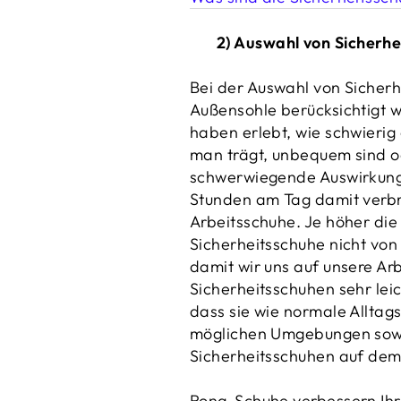
2) Auswahl von Sicherh
Bei der Auswahl von Sicherh
Außensohle berücksichtigt w
haben erlebt, wie schwierig 
man trägt, unbequem sind o
schwerwiegende Auswirkunge
Stunden am Tag damit verbri
Arbeitsschuhe. Je höher die 
Sicherheitsschuhe nicht von
damit wir uns auf unsere Ar
Sicherheitsschuhen sehr leic
dass sie wie normale Alltag
möglichen Umgebungen sowohl
Sicherheitsschuhen auf dem 
Rona-Schuhe verbessern Ihre