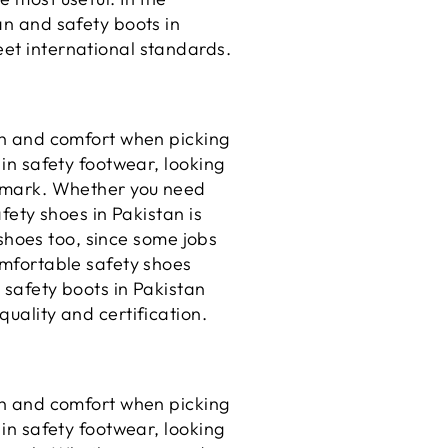
an and safety boots in
et international standards.
ion and comfort when picking
 in safety footwear, looking
chmark. Whether you need
afety shoes in Pakistan is
y shoes too, since some jobs
omfortable safety shoes
e safety boots in Pakistan
uality and certification.
ion and comfort when picking
 in safety footwear, looking