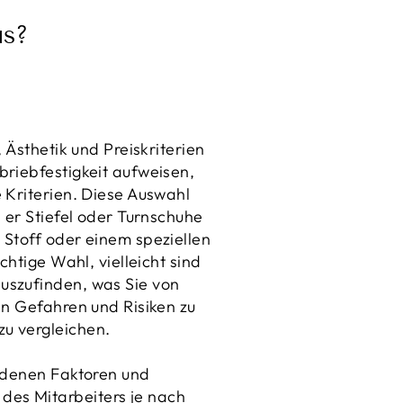
us?
 Ästhetik und Preiskriterien
briebfestigkeit aufweisen,
 Kriterien. Diese Auswahl
 er Stiefel oder Turnschuhe
 Stoff oder einem speziellen
chtige Wahl, vielleicht sind
uszufinden, was Sie von
en Gefahren und Risiken zu
u vergleichen.
iedenen Faktoren und
des Mitarbeiters je nach