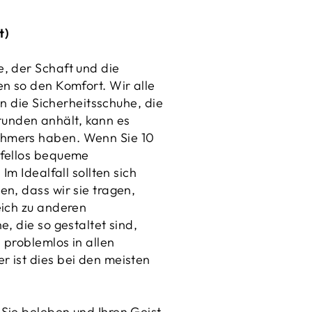
t)
, der Schaft und die
en so den Komfort. Wir alle
nn die Sicherheitsschuhe, die
unden anhält, kann es
ehmers haben. Wenn Sie 10
ifellos bequeme
m Idealfall sollten sich
n, dass wir sie tragen,
eich zu anderen
, die so gestaltet sind,
 problemlos in allen
 ist dies bei den meisten
Sie beleben und Ihren Geist