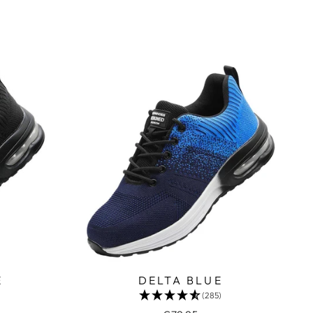
E
DELTA BLUE
(285)