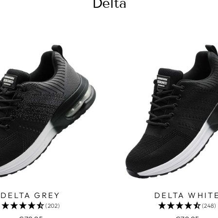
Delta
DELTA GREY
DELTA WHIT
(202)
(248)