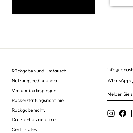
info@ronas
Rückgaben und Umtausch
WhatsApp:
Nutzungsbedingungen
Versandbedingungen
MELDEN
SIE
Rückerstattungsrichtlinie
SICH
FÜR
Rückgaberecht,
UNSERE
Instagr
Fa
MAILINGL
Datenschutzrichtlinie
AN
Certificates