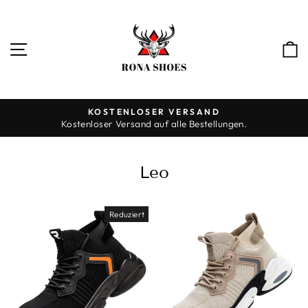
Direkt
zum
Inhalt
SEITENNAVIGATION
KOSTENLOSER VERSAND
Kostenloser Versand auf alle Bestellungen.
Pause
Diashow
Leo
Reduziert