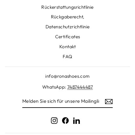
Rückerstattungsrichtlinie
Rückgaberecht,
Datenschutzrichtlinie
Certificates
Kontakt
FAQ
info@ronashoes.com
WhatsApp:
7487444487
MELDEN
SIE
SICH
FÜR
UNSERE
Instagram
Facebook
LinkedIn
MAILINGLISTE
AN