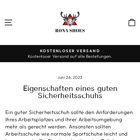
Direkt
zum
Inhalt
SEITENNAVIGATION
KOSTENLOSER VERSAND
Kostenloser Versand auf alle Bestellungen.
Pause
Diashow
Juni 26, 2023
Eigenschaften eines guten
Sicherheitsschuhs
Ein guter Sicherheitsschuh sollte den Anforderungen
Ihres Arbeitsplatzes und Ihrer Arbeitsumgebung
mehr als gerecht werden. Ansonsten sollten
Arbeitsschuhe wie normale Sportschuhe leicht und