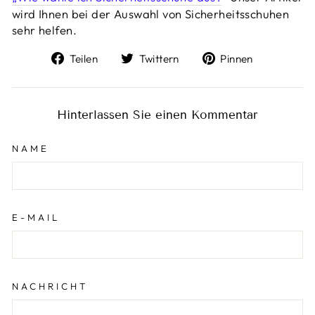
wird Ihnen bei der Auswahl von Sicherheitsschuhen
sehr helfen.
Auf
Auf
Auf
Teilen
Twittern
Pinnen
Facebook
Twitter
Pinterest
teilen
twittern
pinnen
Hinterlassen Sie einen Kommentar
NAME
E-MAIL
NACHRICHT