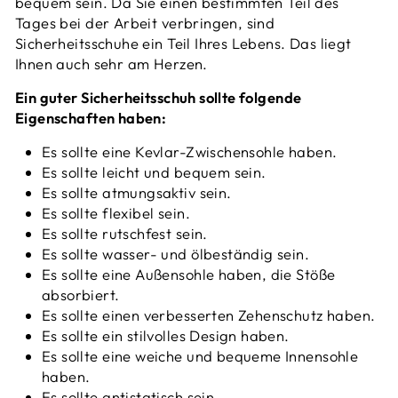
bequem sein. Da Sie einen bestimmten Teil des
Tages bei der Arbeit verbringen, sind
Sicherheitsschuhe ein Teil Ihres Lebens. Das liegt
Ihnen auch sehr am Herzen.
Ein guter Sicherheitsschuh sollte folgende
Eigenschaften haben:
Es sollte eine Kevlar-Zwischensohle haben.
Es sollte leicht und bequem sein.
Es sollte atmungsaktiv sein.
Es sollte flexibel sein.
Es sollte rutschfest sein.
Es sollte wasser- und ölbeständig sein.
Es sollte eine Außensohle haben, die Stöße
absorbiert.
Es sollte einen verbesserten Zehenschutz haben.
Es sollte ein stilvolles Design haben.
Es sollte eine weiche und bequeme Innensohle
haben.
Es sollte antistatisch sein.